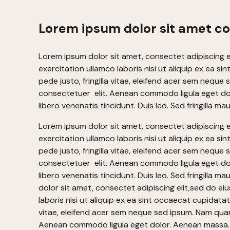
Lorem ipsum dolor sit amet c
Lorem ipsum dolor sit amet, consectet adipiscing e
exercitation ullamco laboris nisi ut aliquip ex ea 
pede justo, fringilla vitae, eleifend acer sem neque
consectetuer elit. Aenean commodo ligula eget dol
libero venenatis tincidunt. Duis leo. Sed fringilla
Lorem ipsum dolor sit amet, consectet adipiscing e
exercitation ullamco laboris nisi ut aliquip ex ea 
pede justo, fringilla vitae, eleifend acer sem neque
consectetuer elit. Aenean commodo ligula eget dol
libero venenatis tincidunt. Duis leo. Sed fringill
dolor sit amet, consectet adipiscing elit,sed do ei
laboris nisi ut aliquip ex ea sint occaecat cupidata
vitae, eleifend acer sem neque sed ipsum. Nam quam 
Aenean commodo ligula eget dolor. Aenean massa. l