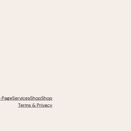
 Page
Services
Shop
Shop
Terms & Privacy