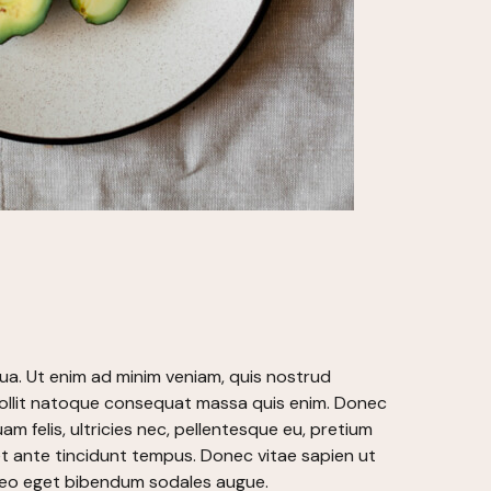
qua. Ut enim ad minim veniam, quis nostrud
a mollit natoque consequat massa quis enim. Donec
am felis, ultricies nec, pellentesque eu, pretium
t ante tincidunt tempus. Donec vitae sapien ut
at leo eget bibendum sodales augue.