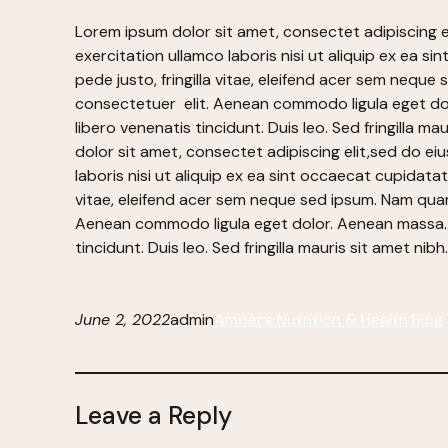
Lorem ipsum dolor sit amet, consectet adipiscing e
exercitation ullamco laboris nisi ut aliquip ex ea 
pede justo, fringilla vitae, eleifend acer sem neque
consectetuer elit. Aenean commodo ligula eget dol
libero venenatis tincidunt. Duis leo. Sed fringill
dolor sit amet, consectet adipiscing elit,sed do ei
laboris nisi ut aliquip ex ea sint occaecat cupidata
vitae, eleifend acer sem neque sed ipsum. Nam quam 
Aenean commodo ligula eget dolor. Aenean massa. l
tincidunt. Duis leo. Sed fringilla mauris sit amet 
June 2, 2022
admin
Amber’s Nutrition & Health Blog
Leave a Reply