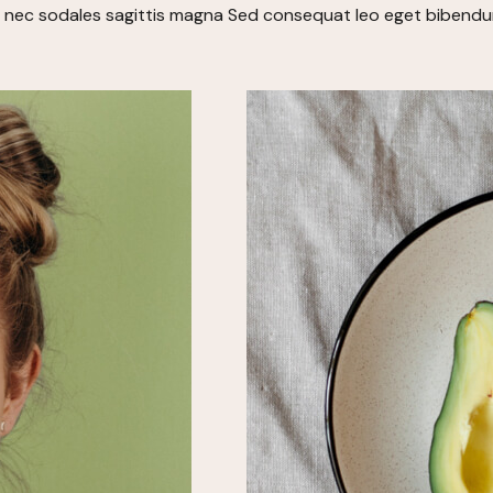
nibh. nec sodales sagittis magna Sed consequat leo eget biben