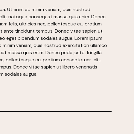
qua. Ut enim ad minim veniam, quis nostrud
a mollit natoque consequat massa quis enim. Donec
am felis, ultricies nec, pellentesque eu, pretium
t ante tincidunt tempus. Donec vitae sapien ut
at leo eget bibendum sodales augue. Lorem ipsum
ad minim veniam, quis nostrud exercitation ullamco
uat massa quis enim. Donec pede justo, fringilla
ec, pellentesque eu, pretium consectetuer elit.
mpus. Donec vitae sapien ut libero venenatis
dum sodales augue.