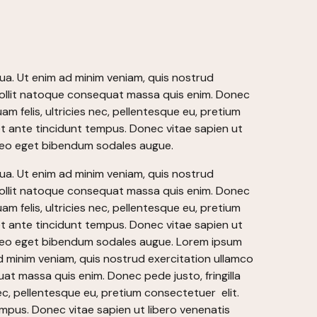
qua. Ut enim ad minim veniam, quis nostrud
a mollit natoque consequat massa quis enim. Donec
am felis, ultricies nec, pellentesque eu, pretium
t ante tincidunt tempus. Donec vitae sapien ut
at leo eget bibendum sodales augue.
qua. Ut enim ad minim veniam, quis nostrud
a mollit natoque consequat massa quis enim. Donec
am felis, ultricies nec, pellentesque eu, pretium
t ante tincidunt tempus. Donec vitae sapien ut
at leo eget bibendum sodales augue. Lorem ipsum
ad minim veniam, quis nostrud exercitation ullamco
uat massa quis enim. Donec pede justo, fringilla
ec, pellentesque eu, pretium consectetuer elit.
mpus. Donec vitae sapien ut libero venenatis