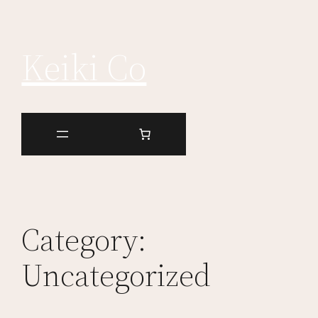
Keiki Co
Category:
Uncategorized