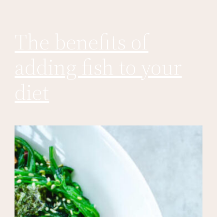
The benefits of
adding fish to your
diet