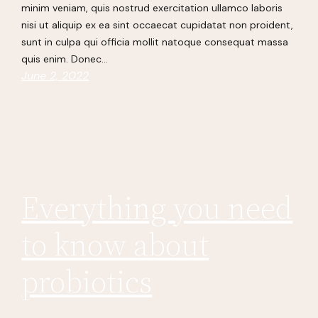
minim veniam, quis nostrud exercitation ullamco laboris
nisi ut aliquip ex ea sint occaecat cupidatat non proident,
sunt in culpa qui officia mollit natoque consequat massa
quis enim. Donec…
June 2, 2022
Everything you need
to know about
probiotics