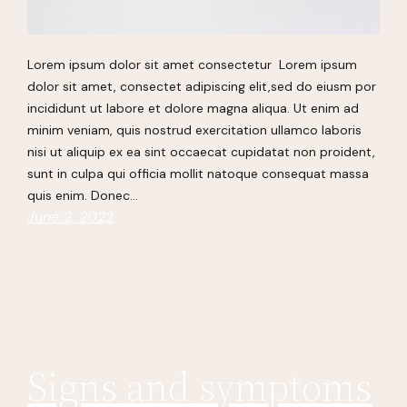
Lorem ipsum dolor sit amet consectetur Lorem ipsum
dolor sit amet, consectet adipiscing elit,sed do eiusm por
incididunt ut labore et dolore magna aliqua. Ut enim ad
minim veniam, quis nostrud exercitation ullamco laboris
nisi ut aliquip ex ea sint occaecat cupidatat non proident,
sunt in culpa qui officia mollit natoque consequat massa
quis enim. Donec…
June 2, 2022
Signs and symptoms