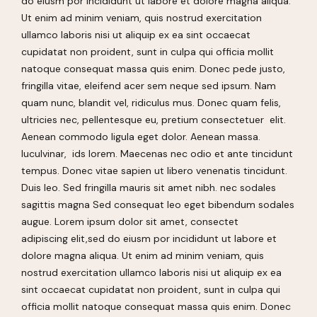
do eiusm por incididunt ut labore et dolore magna aliqua.
Ut enim ad minim veniam, quis nostrud exercitation
ullamco laboris nisi ut aliquip ex ea sint occaecat
cupidatat non proident, sunt in culpa qui officia mollit
natoque consequat massa quis enim. Donec pede justo,
fringilla vitae, eleifend acer sem neque sed ipsum. Nam
quam nunc, blandit vel, ridiculus mus. Donec quam felis,
ultricies nec, pellentesque eu, pretium consectetuer elit.
Aenean commodo ligula eget dolor. Aenean massa.
luculvinar, ids lorem. Maecenas nec odio et ante tincidunt
tempus. Donec vitae sapien ut libero venenatis tincidunt.
Duis leo. Sed fringilla mauris sit amet nibh. nec sodales
sagittis magna Sed consequat leo eget bibendum sodales
augue. Lorem ipsum dolor sit amet, consectet
adipiscing elit,sed do eiusm por incididunt ut labore et
dolore magna aliqua. Ut enim ad minim veniam, quis
nostrud exercitation ullamco laboris nisi ut aliquip ex ea
sint occaecat cupidatat non proident, sunt in culpa qui
officia mollit natoque consequat massa quis enim. Donec