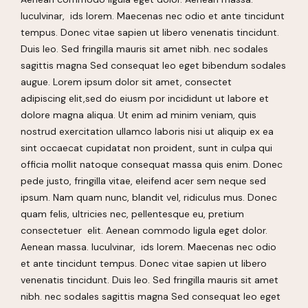
luculvinar, ids lorem. Maecenas nec odio et ante tincidunt
tempus. Donec vitae sapien ut libero venenatis tincidunt.
Duis leo. Sed fringilla mauris sit amet nibh. nec sodales
sagittis magna Sed consequat leo eget bibendum sodales
augue. Lorem ipsum dolor sit amet, consectet
adipiscing elit,sed do eiusm por incididunt ut labore et
dolore magna aliqua. Ut enim ad minim veniam, quis
nostrud exercitation ullamco laboris nisi ut aliquip ex ea
sint occaecat cupidatat non proident, sunt in culpa qui
officia mollit natoque consequat massa quis enim. Donec
pede justo, fringilla vitae, eleifend acer sem neque sed
ipsum. Nam quam nunc, blandit vel, ridiculus mus. Donec
quam felis, ultricies nec, pellentesque eu, pretium
consectetuer elit. Aenean commodo ligula eget dolor.
Aenean massa. luculvinar, ids lorem. Maecenas nec odio
et ante tincidunt tempus. Donec vitae sapien ut libero
venenatis tincidunt. Duis leo. Sed fringilla mauris sit amet
nibh. nec sodales sagittis magna Sed consequat leo eget