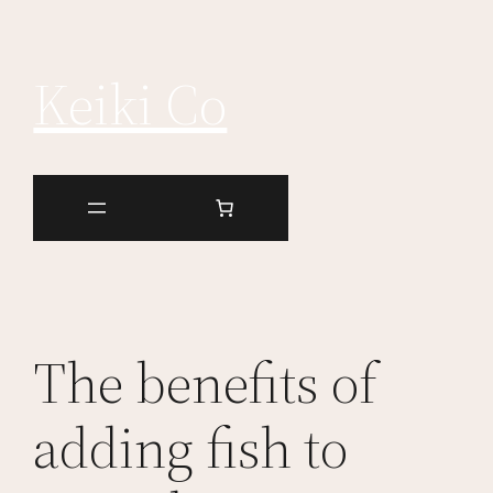
Keiki Co
The benefits of
adding fish to