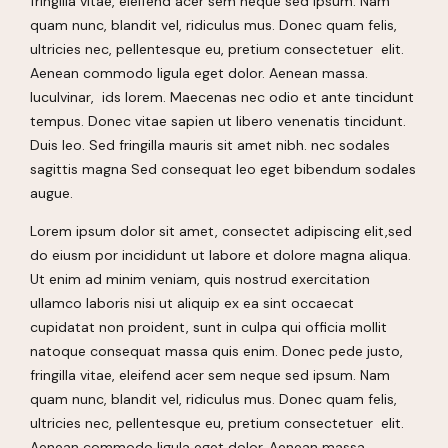
fringilla vitae, eleifend acer sem neque sed ipsum. Nam
quam nunc, blandit vel, ridiculus mus. Donec quam felis,
ultricies nec, pellentesque eu, pretium consectetuer elit.
Aenean commodo ligula eget dolor. Aenean massa.
luculvinar, ids lorem. Maecenas nec odio et ante tincidunt
tempus. Donec vitae sapien ut libero venenatis tincidunt.
Duis leo. Sed fringilla mauris sit amet nibh. nec sodales
sagittis magna Sed consequat leo eget bibendum sodales
augue.
Lorem ipsum dolor sit amet, consectet adipiscing elit,sed
do eiusm por incididunt ut labore et dolore magna aliqua.
Ut enim ad minim veniam, quis nostrud exercitation
ullamco laboris nisi ut aliquip ex ea sint occaecat
cupidatat non proident, sunt in culpa qui officia mollit
natoque consequat massa quis enim. Donec pede justo,
fringilla vitae, eleifend acer sem neque sed ipsum. Nam
quam nunc, blandit vel, ridiculus mus. Donec quam felis,
ultricies nec, pellentesque eu, pretium consectetuer elit.
Aenean commodo ligula eget dolor. Aenean massa.