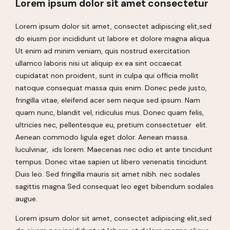
Lorem ipsum dolor sit amet consectetur
Lorem ipsum dolor sit amet, consectet adipiscing elit,sed
do eiusm por incididunt ut labore et dolore magna aliqua.
Ut enim ad minim veniam, quis nostrud exercitation
ullamco laboris nisi ut aliquip ex ea sint occaecat
cupidatat non proident, sunt in culpa qui officia mollit
natoque consequat massa quis enim. Donec pede justo,
fringilla vitae, eleifend acer sem neque sed ipsum. Nam
quam nunc, blandit vel, ridiculus mus. Donec quam felis,
ultricies nec, pellentesque eu, pretium consectetuer elit.
Aenean commodo ligula eget dolor. Aenean massa.
luculvinar, ids lorem. Maecenas nec odio et ante tincidunt
tempus. Donec vitae sapien ut libero venenatis tincidunt.
Duis leo. Sed fringilla mauris sit amet nibh. nec sodales
sagittis magna Sed consequat leo eget bibendum sodales
augue.
Lorem ipsum dolor sit amet, consectet adipiscing elit,sed